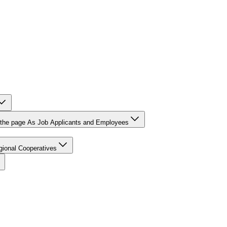
r the page As Job Applicants and Employees
gional Cooperatives