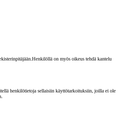
ekisterinpitäjään.
Henkilöllä on myös oikeus tehdä kantelu
 henkilötietoja sellaisiin käyttötarkoituksiin, joilla ei ole
n.