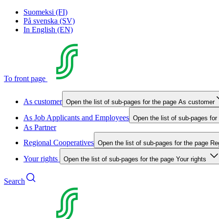
Suomeksi (FI)
På svenska (SV)
In English (EN)
To front page
As customer
Open the list of sub-pages for the page As customer
As Job Applicants and Employees
Open the list of sub-pages fo
As Partner
Regional Cooperatives
Open the list of sub-pages for the page Re
Your rights
Open the list of sub-pages for the page Your rights
Search