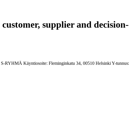
ustomer, supplier and decision-
 S-RYHMÄ Käyntiosoite: Fleminginkatu 34, 00510 Helsinki Y-tunnus