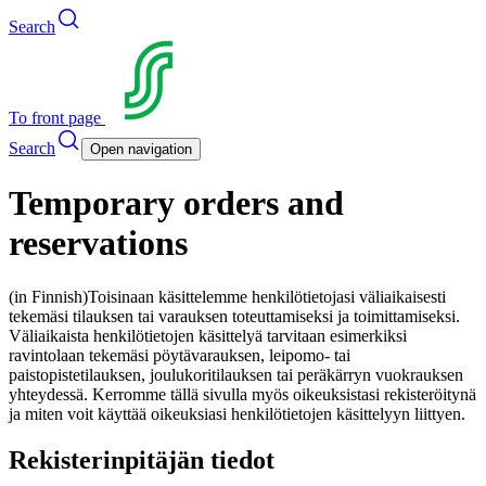
Search
To front page
Search
Open navigation
Temporary orders and
reservations
(in Finnish)
Toisinaan käsittelemme henkilötietojasi väliaikaisesti
tekemäsi tilauksen tai varauksen toteuttamiseksi ja toimittamiseksi.
Väliaikaista henkilötietojen käsittelyä tarvitaan esimerkiksi
ravintolaan tekemäsi pöytävarauksen, leipomo- tai
paistopistetilauksen, joulukoritilauksen tai peräkärryn vuokrauksen
yhteydessä. Kerromme tällä sivulla myös oikeuksistasi rekisteröitynä
ja miten voit käyttää oikeuksiasi henkilötietojen käsittelyyn liittyen.
Rekisterinpitäjän tiedot