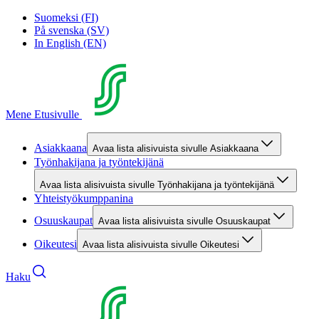
Suomeksi (FI)
På svenska (SV)
In English (EN)
Mene Etusivulle
Asiakkaana
Avaa lista alisivuista sivulle Asiakkaana
Työnhakijana ja työntekijänä
Avaa lista alisivuista sivulle Työnhakijana ja työntekijänä
Yhteistyökumppanina
Osuuskaupat
Avaa lista alisivuista sivulle Osuuskaupat
Oikeutesi
Avaa lista alisivuista sivulle Oikeutesi
Haku