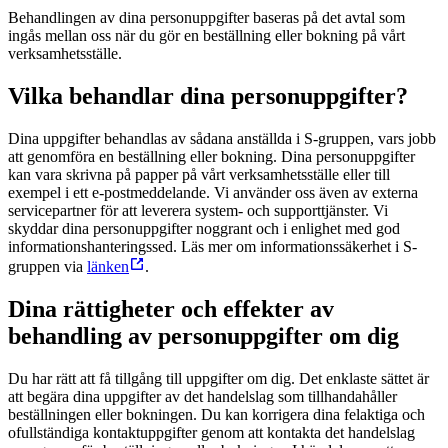
Behandlingen av dina personuppgifter baseras på det avtal som
ingås mellan oss när du gör en beställning eller bokning på vårt
verksamhetsställe.
Vilka behandlar dina personuppgifter?
Dina uppgifter behandlas av sådana anställda i S-gruppen, vars jobb
att genomföra en beställning eller bokning. Dina personuppgifter
kan vara skrivna på papper på vårt verksamhetsställe eller till
exempel i ett e-postmeddelande. Vi använder oss även av externa
servicepartner för att leverera system- och supporttjänster. Vi
skyddar dina personuppgifter noggrant och i enlighet med god
informationshanteringssed. Läs mer om informationssäkerhet i S-
gruppen via
länken
.
Dina rättigheter och effekter av
behandling av personuppgifter om dig
Du har rätt att få tillgång till uppgifter om dig. Det enklaste sättet är
att begära dina uppgifter av det handelslag som tillhandahåller
beställningen eller bokningen. Du kan korrigera dina felaktiga och
ofullständiga kontaktuppgifter genom att kontakta det handelslag