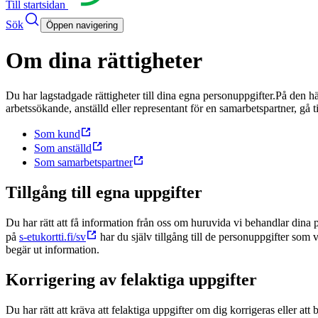
Till startsidan
Sök
Öppen navigering
Om dina rättigheter
Du har lagstadgade rättigheter till dina egna personuppgifter.
På den hä
arbetssökande, anställd eller representant för en samarbetspartner, gå ti
Som kund
Som anställd
Som samarbetspartner
Tillgång till egna uppgifter
Du har rätt att få information från oss om huruvida vi behandlar dina 
på
s-etukortti.fi/sv
har du själv tillgång till de personuppgifter som
begär ut information.
Korrigering av felaktiga uppgifter
Du har rätt att kräva att felaktiga uppgifter om dig korrigeras eller a