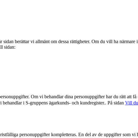
r sidan berättar vi allmänt om dessa rättigheter. Om du vill ha närmare
ll sidan:
personuppgifter. Om vi behandlar dina personuppgifter har du rätt att f
 vi behandlar i S‑gruppens ägarkunds- och kundregister.
. På sidan
Vill d
tt bristfälliga personuppgifter kompletteras. En del av de uppgifter som 