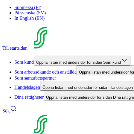
Suomeksi (FI)
På svenska (SV)
In English (EN)
Till startsidan
Som kund
Öppna listan med undersidor för sidan Som kund
Som arbetssökande och anställda
Öppna listan med undersidor fö
Som samarbetspartner
Handelslagen
Öppna listan med undersidor för sidan Handelslagen
Dina rättigheter
Öppna listan med undersidor för sidan Dina rättigh
Sök