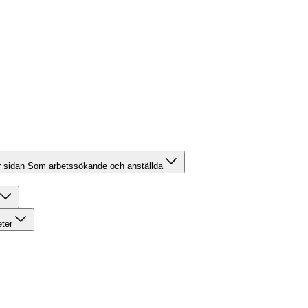
r sidan Som arbetssökande och anställda
eter