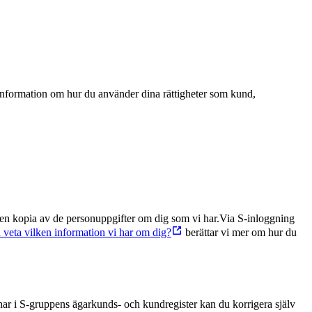
 information om hur du använder dina rättigheter som kund,
å en kopia av de personuppgifter om dig som vi har.
Via S‑inloggning
u veta vilken information vi har om dig?
berättar vi mer om hur du
vi har i S-gruppens ägarkunds- och kundregister kan du korrigera själv