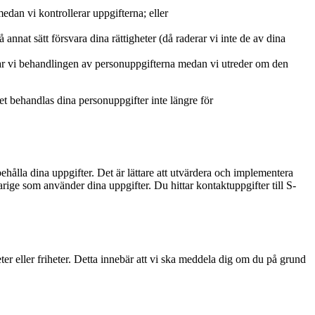
dan vi kontrollerar uppgifterna; eller
å annat sätt försvara dina rättigheter (då raderar vi inte de av dina
sar vi behandlingen av personuppgifterna medan vi utreder om den
et behandlas dina personuppgifter inte längre för
ehålla dina uppgifter. Det är lättare att utvärdera och implementera
ge som använder dina uppgifter. Du hittar kontaktuppgifter till S-
ter eller friheter. Detta innebär att vi ska meddela dig om du på grund