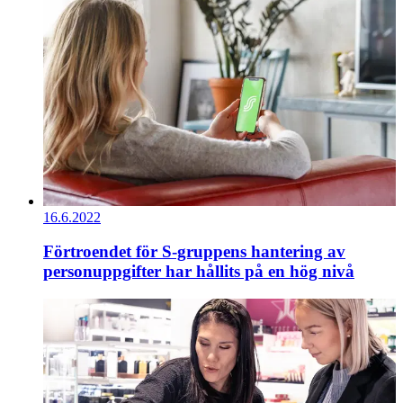
16.6.2022
Förtroendet för S-gruppens hantering av
personuppgifter har hållits på en hög nivå