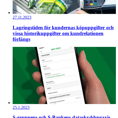
27.11.2023
Lagringstiden för kundernas köpuppgifter och
vissa historikuppgifter om kundrelationen
förlängs
25.1.2023
S-gruppens och S-Bankens dataskyddspraxis