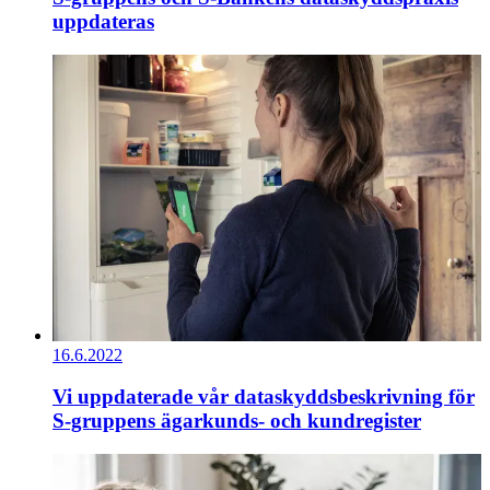
uppdateras
16.6.2022
Vi uppdaterade vår dataskyddsbeskrivning för
S-gruppens ägarkunds- och kundregister