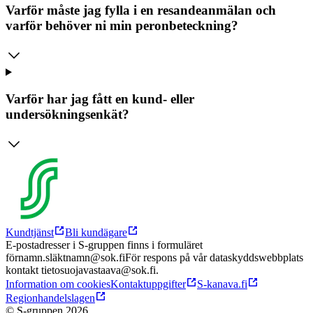
Varför måste jag fylla i en resandeanmälan och
varför behöver ni min peronbeteckning?
Varför har jag fått en kund- eller
undersökningsenkät?
Kundtjänst
Bli kundägare
E-postadresser i S-gruppen finns i formuläret
förnamn.släktnamn@sok.fi
För respons på vår dataskyddswebbplats
kontakt tietosuojavastaava@sok.fi.
Information om cookies
Kontaktuppgifter
S-kanava.fi
Regionhandelslagen
© S-gruppen 2026