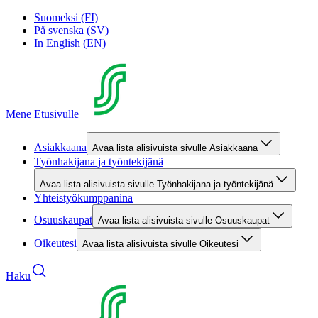
Suomeksi (FI)
På svenska (SV)
In English (EN)
Mene Etusivulle
Asiakkaana
Avaa lista alisivuista sivulle Asiakkaana
Työnhakijana ja työntekijänä
Avaa lista alisivuista sivulle Työnhakijana ja työntekijänä
Yhteistyökumppanina
Osuuskaupat
Avaa lista alisivuista sivulle Osuuskaupat
Oikeutesi
Avaa lista alisivuista sivulle Oikeutesi
Haku