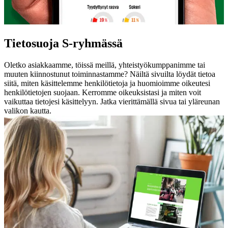
Tietosuoja S-ryhmässä
Oletko asiakkaamme, töissä meillä, yhteistyökumppanimme tai
muuten kiinnostunut toiminnastamme? Näiltä sivuilta löydät tietoa
siitä, miten käsittelemme henkilötietoja ja huomioimme oikeutesi
henkilötietojen suojaan. Kerromme oikeuksistasi ja miten voit
vaikuttaa tietojesi käsittelyyn. Jatka vierittämällä sivua tai yläreunan
valikon kautta.