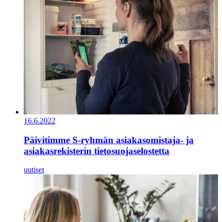
16.6.2022
Päivitimme S-ryhmän asiakasomistaja- ja
asiakasrekisterin tietosuojaselostetta
uutiset