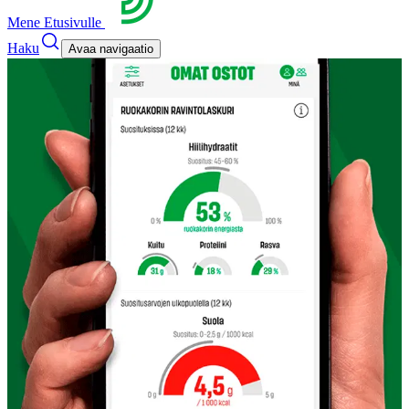
Mene Etusivulle
Haku
Avaa navigaatio