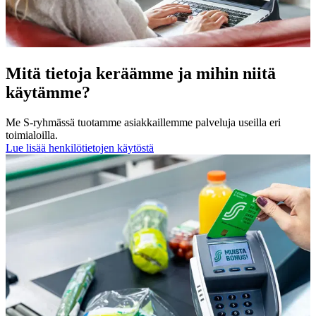
Mitä tietoja keräämme ja mihin niitä
käytämme?
Me S-ryhmässä tuotamme asiakkaillemme palveluja useilla eri
toimialoilla.
Lue lisää henkilötietojen käytöstä