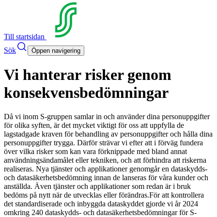
Till startsidan
Sök
Öppen navigering
Vi hanterar risker genom
konsekvensbedömningar
Då vi inom S-gruppen samlar in och använder dina personuppgifter
för olika syften, är det mycket viktigt för oss att uppfylla de
lagstadgade kraven för behandling av personuppgifter och hålla dina
personuppgifter trygga. Därför strävar vi efter att i förväg fundera
över vilka risker som kan vara förknippade med bland annat
användningsändamålet eller tekniken, och att förhindra att riskerna
realiseras. Nya tjänster och applikationer genomgår en dataskydds-
och datasäkerhetsbedömning innan de lanseras för våra kunder och
anställda. Även tjänster och applikationer som redan är i bruk
bedöms på nytt när de utvecklas eller förändras.
För att kontrollera
det standardiserade och inbyggda dataskyddet gjorde vi år 2024
omkring 240 dataskydds- och datasäkerhetsbedömningar för S-