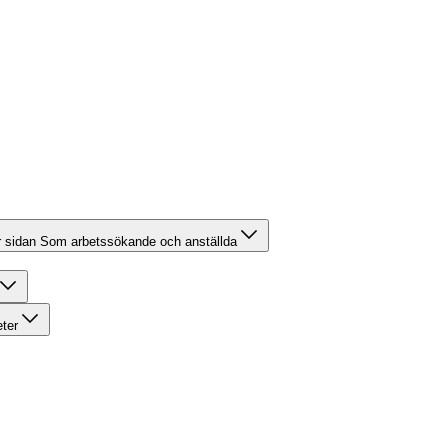
r sidan Som arbetssökande och anställda
eter