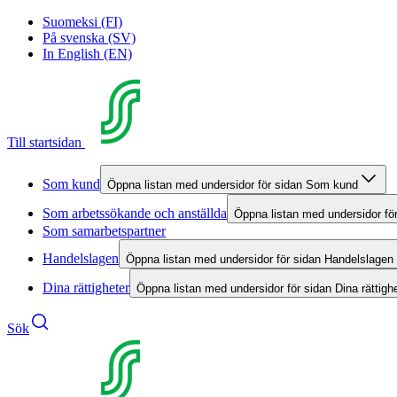
Suomeksi (FI)
På svenska (SV)
In English (EN)
Till startsidan
Som kund
Öppna listan med undersidor för sidan Som kund
Som arbetssökande och anställda
Öppna listan med undersidor fö
Som samarbetspartner
Handelslagen
Öppna listan med undersidor för sidan Handelslagen
Dina rättigheter
Öppna listan med undersidor för sidan Dina rättigh
Sök