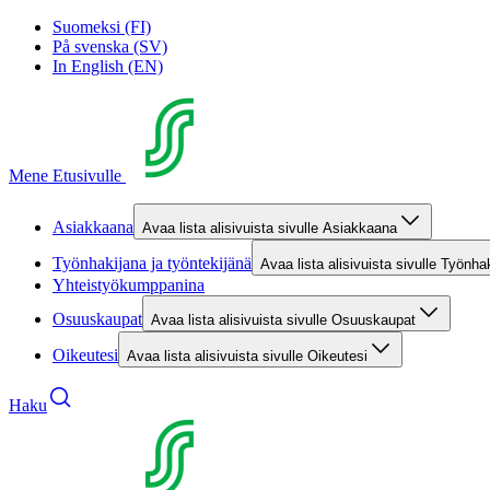
Suomeksi (FI)
På svenska (SV)
In English (EN)
Mene Etusivulle
Asiakkaana
Avaa lista alisivuista sivulle Asiakkaana
Työnhakijana ja työntekijänä
Avaa lista alisivuista sivulle Työnha
Yhteistyökumppanina
Osuuskaupat
Avaa lista alisivuista sivulle Osuuskaupat
Oikeutesi
Avaa lista alisivuista sivulle Oikeutesi
Haku