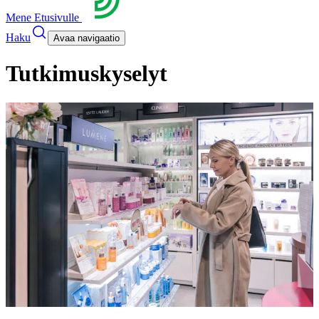
Mene Etusivulle
Haku
Avaa navigaatio
Tutkimuskyselyt