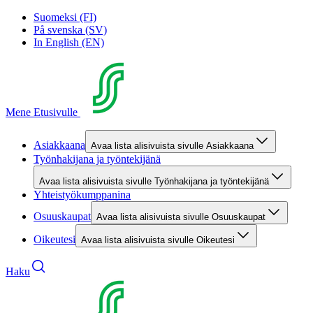
Suomeksi (FI)
På svenska (SV)
In English (EN)
Mene Etusivulle
Asiakkaana
Avaa lista alisivuista sivulle Asiakkaana
Työnhakijana ja työntekijänä
Avaa lista alisivuista sivulle Työnhakijana ja työntekijänä
Yhteistyökumppanina
Osuuskaupat
Avaa lista alisivuista sivulle Osuuskaupat
Oikeutesi
Avaa lista alisivuista sivulle Oikeutesi
Haku