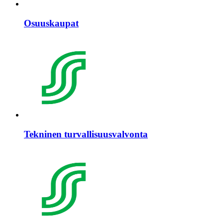
Osuuskaupat
Tekninen turvallisuusvalvonta