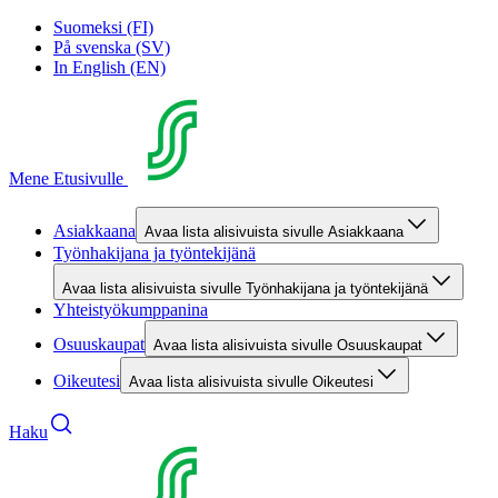
Suomeksi (FI)
På svenska (SV)
In English (EN)
Mene Etusivulle
Asiakkaana
Avaa lista alisivuista sivulle Asiakkaana
Työnhakijana ja työntekijänä
Avaa lista alisivuista sivulle Työnhakijana ja työntekijänä
Yhteistyökumppanina
Osuuskaupat
Avaa lista alisivuista sivulle Osuuskaupat
Oikeutesi
Avaa lista alisivuista sivulle Oikeutesi
Haku