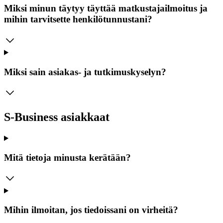
Miksi minun täytyy täyttää matkustajailmoitus ja
mihin tarvitsette henkilötunnustani?
Miksi sain asiakas- ja tutkimuskyselyn?
S-Business asiakkaat
Mitä tietoja minusta kerätään?
Mihin ilmoitan, jos tiedoissani on virheitä?