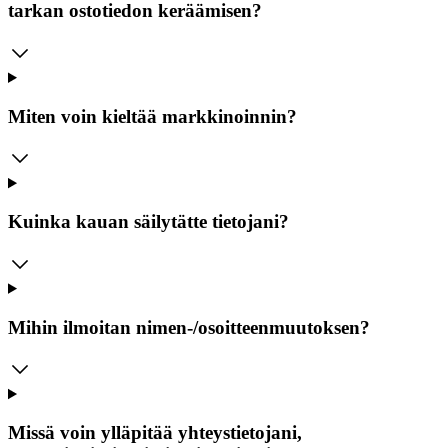
tarkan ostotiedon keräämisen?
Miten voin kieltää markkinoinnin?
Kuinka kauan säilytätte tietojani?
Mihin ilmoitan nimen-/osoitteenmuutoksen?
Missä voin ylläpitää yhteystietojani,