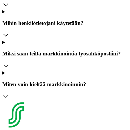
Mihin henkilötietojani käytetään?
Miksi saan teiltä markkinointia työsähköpostiini?
Miten voin kieltää markkinoinnin?