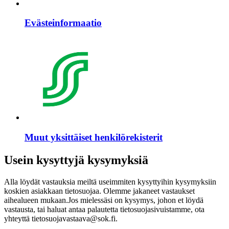
Evästeinformaatio
Muut yksittäiset henkilörekisterit
Usein kysyttyjä kysymyksiä
Alla löydät vastauksia meiltä useimmiten kysyttyihin kysymyksiin
koskien asiakkaan tietosuojaa. Olemme jakaneet vastaukset
aihealueen mukaan.
Jos mielessäsi on kysymys, johon et löydä
vastausta, tai haluat antaa palautetta tietosuojasivuistamme, ota
yhteyttä tietosuojavastaava@sok.fi.