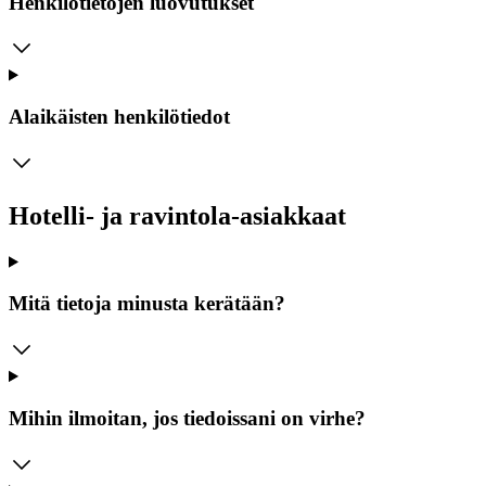
Henkilötietojen luovutukset
Alaikäisten henkilötiedot
Hotelli- ja ravintola-asiakkaat
Mitä tietoja minusta kerätään?
Mihin ilmoitan, jos tiedoissani on virhe?