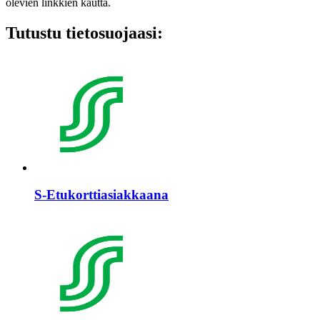
olevien linkkien kautta.
Tutustu tietosuojaasi:
S-Etukorttiasiakkaana