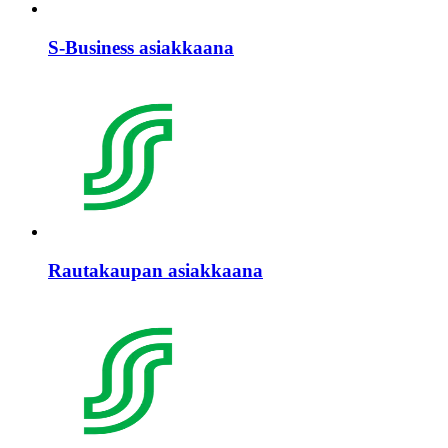
S-Business asiakkaana
Rautakaupan asiakkaana