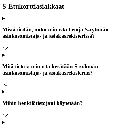
S-Etukorttiasiakkaat
Mistä tiedän, onko minusta tietoja S-ryhmän
asiakasomistaja- ja asiakasrekisterissä?
Mitä tietoja minusta kerätään S-ryhmän
asiakasomistaja- ja asiakasrekisteriin?
Mihin henkilötietojani käytetään?