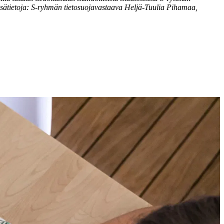
isätietoja: S-ryhmän tietosuojavastaava Heljä-Tuulia Pihamaa,