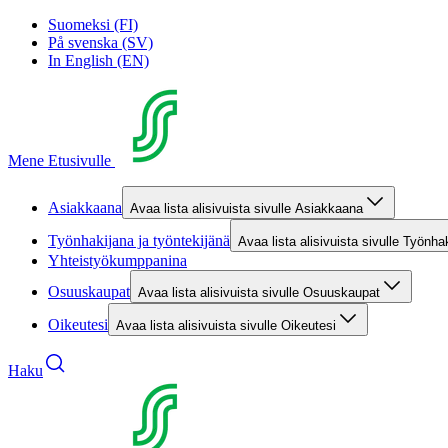
Suomeksi (FI)
På svenska (SV)
In English (EN)
Mene Etusivulle
Asiakkaana
Avaa lista alisivuista sivulle Asiakkaana
Työnhakijana ja työntekijänä
Avaa lista alisivuista sivulle Työnha
Yhteistyökumppanina
Osuuskaupat
Avaa lista alisivuista sivulle Osuuskaupat
Oikeutesi
Avaa lista alisivuista sivulle Oikeutesi
Haku