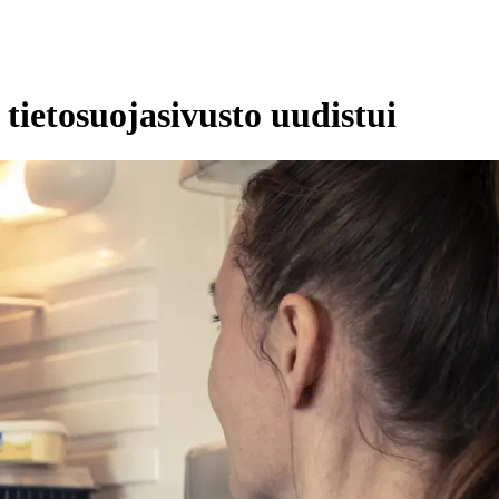
tietosuojasivusto uudistui