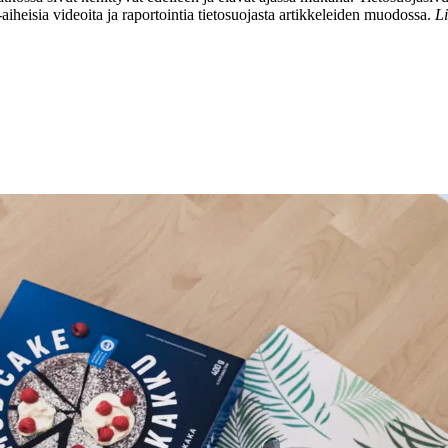
a-aiheisia videoita ja raportointia tietosuojasta artikkeleiden muodossa.
L