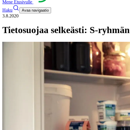
Mene Etusivulle
Haku
Avaa navigaatio
3.8.2020
Tietosuojaa selkeästi: S-ryhmän 