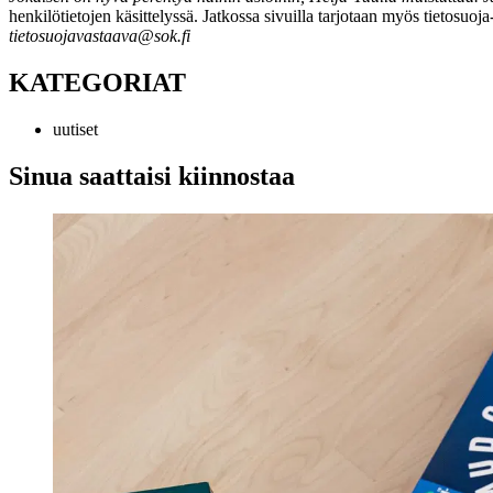
henkilötietojen käsittelyssä. Jatkossa sivuilla tarjotaan myös tietosuoj
tietosuojavastaava@sok.fi
KATEGORIAT
uutiset
Sinua saattaisi kiinnostaa