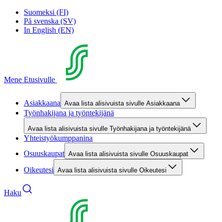
Suomeksi (FI)
På svenska (SV)
In English (EN)
Mene Etusivulle
Asiakkaana
Avaa lista alisivuista sivulle Asiakkaana
Työnhakijana ja työntekijänä
Avaa lista alisivuista sivulle Työnhakijana ja työntekijänä
Yhteistyökumppanina
Osuuskaupat
Avaa lista alisivuista sivulle Osuuskaupat
Oikeutesi
Avaa lista alisivuista sivulle Oikeutesi
Haku