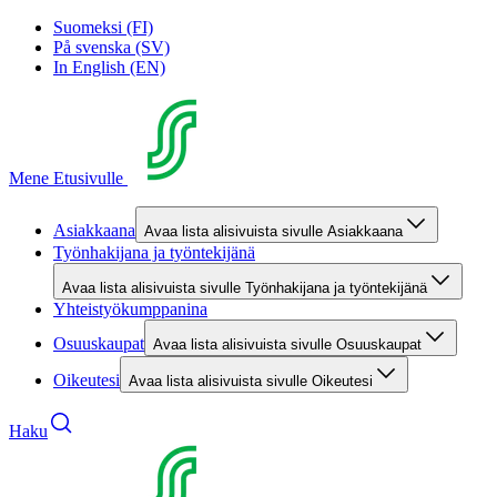
Suomeksi (FI)
På svenska (SV)
In English (EN)
Mene Etusivulle
Asiakkaana
Avaa lista alisivuista sivulle Asiakkaana
Työnhakijana ja työntekijänä
Avaa lista alisivuista sivulle Työnhakijana ja työntekijänä
Yhteistyökumppanina
Osuuskaupat
Avaa lista alisivuista sivulle Osuuskaupat
Oikeutesi
Avaa lista alisivuista sivulle Oikeutesi
Haku