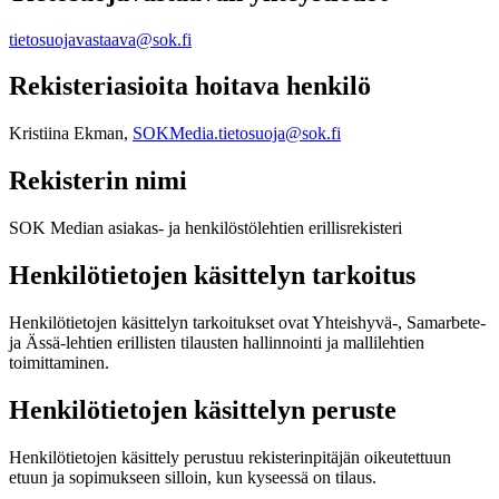
tietosuojavastaava@sok.fi
Rekisteriasioita hoitava henkilö
Kristiina Ekman,
SOKMedia.tietosuoja@sok.fi
Rekisterin nimi
SOK Median asiakas- ja henkilöstölehtien erillisrekisteri
Henkilötietojen käsittelyn tarkoitus
Henkilötietojen käsittelyn tarkoitukset ovat Yhteishyvä-, Samarbete-
ja Ässä-lehtien erillisten tilausten hallinnointi ja mallilehtien
toimittaminen.
Henkilötietojen käsittelyn peruste
Henkilötietojen käsittely perustuu rekisterinpitäjän oikeutettuun
etuun ja sopimukseen silloin, kun kyseessä on tilaus.