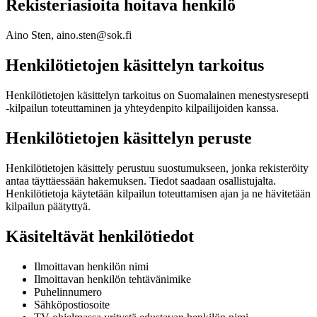
Rekisteriasioita hoitava henkilö
Aino Sten, aino.sten@sok.fi
Henkilötietojen käsittelyn tarkoitus
Henkilötietojen käsittelyn tarkoitus on Suomalainen menestysresepti
-kilpailun toteuttaminen ja yhteydenpito kilpailijoiden kanssa.
Henkilötietojen käsittelyn peruste
Henkilötietojen käsittely perustuu suostumukseen, jonka rekisteröity
antaa täyttäessään hakemuksen. Tiedot saadaan osallistujalta.
Henkilötietoja käytetään kilpailun toteuttamisen ajan ja ne hävitetään
kilpailun päätyttyä.
Käsiteltävät henkilötiedot
Ilmoittavan henkilön nimi
Ilmoittavan henkilön tehtävänimike
Puhelinnumero
Sähköpostiosoite