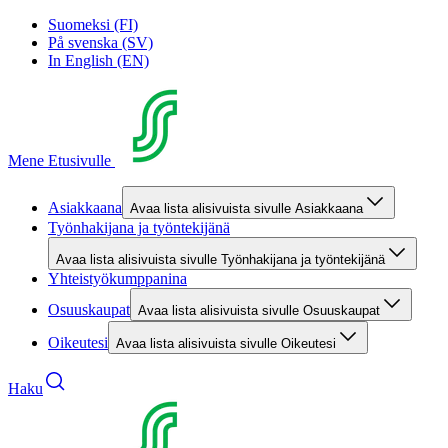
Suomeksi (FI)
På svenska (SV)
In English (EN)
Mene Etusivulle
Asiakkaana
Avaa lista alisivuista sivulle Asiakkaana
Työnhakijana ja työntekijänä
Avaa lista alisivuista sivulle Työnhakijana ja työntekijänä
Yhteistyökumppanina
Osuuskaupat
Avaa lista alisivuista sivulle Osuuskaupat
Oikeutesi
Avaa lista alisivuista sivulle Oikeutesi
Haku